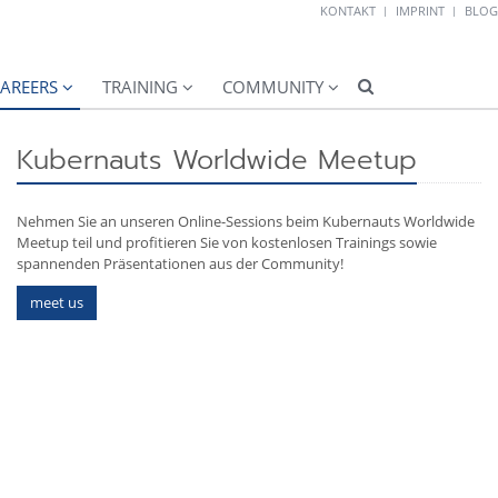
KONTAKT
IMPRINT
BLOG
AREERS
TRAINING
COMMUNITY
Kubernauts Worldwide Meetup
Nehmen Sie an unseren Online-Sessions beim Kubernauts Worldwide
Meetup teil und profitieren Sie von kostenlosen Trainings sowie
spannenden Präsentationen aus der Community!
meet us