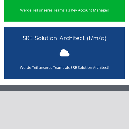
Werde Teil unseres Teams als Key Account Manager!
SRE Solution Architect (f/m/d)
Werde Teil unseres Teams als SRE Solution Architect!