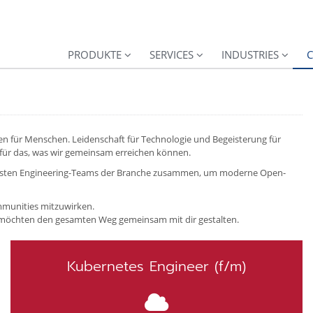
PRODUKTE
SERVICES
INDUSTRIES
C
n für Menschen. Leidenschaft für Technologie und Begeisterung für
für das, was wir gemeinsam erreichen können.
ivsten Engineering-Teams der Branche zusammen, um moderne Open-
mmunities mitzuwirken.
möchten den gesamten Weg gemeinsam mit dir gestalten.
Kubernetes Engineer (f/m)