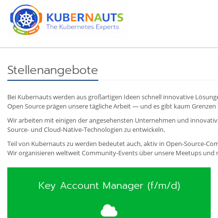
Stellenangebote
Bei Kubernauts werden aus großartigen Ideen schnell innovative Lösunge
Open Source prägen unsere tägliche Arbeit — und es gibt kaum Grenzen 
Wir arbeiten mit einigen der angesehensten Unternehmen und innovat
Source- und Cloud-Native-Technologien zu entwickeln.
Teil von Kubernauts zu werden bedeutet auch, aktiv in Open-Source-Co
Wir organisieren weltweit Community-Events über unsere Meetups und 
Key Account Manager (f/m/d)