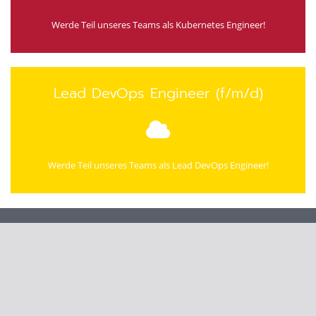
Werde Teil unseres Teams als Kubernetes Engineer!
Lead DevOps Engineer (f/m/d)
Werde Teil unseres Teams als Lead DevOps Engineer!