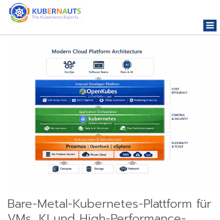
Togg
navi
Bare-Metal-Kubernetes-Plattform für
VMs, KI und High-Performance-