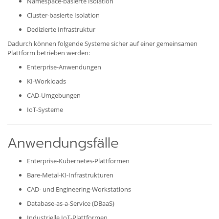
Namespace-basierte Isolation
Cluster-basierte Isolation
Dedizierte Infrastruktur
Dadurch können folgende Systeme sicher auf einer gemeinsamen
Plattform betrieben werden:
Enterprise-Anwendungen
KI-Workloads
CAD-Umgebungen
IoT-Systeme
Anwendungsfälle
Enterprise-Kubernetes-Plattformen
Bare-Metal-KI-Infrastrukturen
CAD- und Engineering-Workstations
Database-as-a-Service (DBaaS)
Industrielle IoT-Plattformen