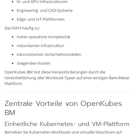
KI- und GPU-Infrastrukturen
Engineering- und CAD-Systeme
Edge- und IoT-Plattformen
Das führt häufig zu:
hoher operativer Komplexität
redundanter Infrastruktur
inkonsistenten Sicherheitsmodellen
steigenden Kosten
OpenKubes BM löst diese Herausforderungen durch die
Vereinheitlichung aller Workload-Typen auf einer einzigen Bare-Metal-
Plattform.
Zentrale Vorteile von OpenKubes
BM
Einheitliche Kubernetes- und VM-Plattform
Betreiben Sie Kubernetes-Workloads und virtuelle Maschinen auf