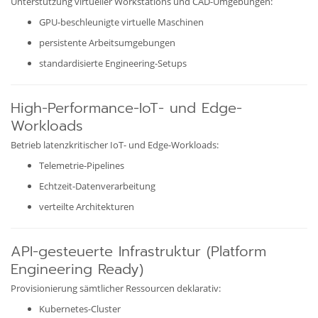
Unterstützung virtueller Workstations und CAD-Umgebungen:
GPU-beschleunigte virtuelle Maschinen
persistente Arbeitsumgebungen
standardisierte Engineering-Setups
High-Performance-IoT- und Edge-
Workloads
Betrieb latenzkritischer IoT- und Edge-Workloads:
Telemetrie-Pipelines
Echtzeit-Datenverarbeitung
verteilte Architekturen
API-gesteuerte Infrastruktur (Platform
Engineering Ready)
Provisionierung sämtlicher Ressourcen deklarativ:
Kubernetes-Cluster