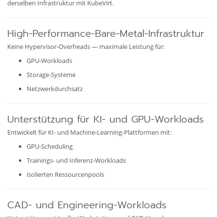
derselben Infrastruktur mit KubeVirt.
High-Performance-Bare-Metal-Infrastruktur
Keine Hypervisor-Overheads — maximale Leistung für:
GPU-Workloads
Storage-Systeme
Netzwerkdurchsatz
Unterstützung für KI- und GPU-Workloads
Entwickelt für KI- und Machine-Learning-Plattformen mit:
GPU-Scheduling
Trainings- und Inferenz-Workloads
isolierten Ressourcenpools
CAD- und Engineering-Workloads