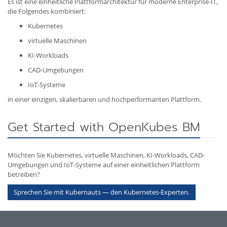
Es ist eine einheitliche Plattformarchitektur für moderne Enterprise-IT,
die Folgendes kombiniert:
Kubernetes
virtuelle Maschinen
KI-Workloads
CAD-Umgebungen
IoT-Systeme
in einer einzigen, skalierbaren und hochperformanten Plattform.
Get Started with OpenKubes BM
Möchten Sie Kubernetes, virtuelle Maschinen, KI-Workloads, CAD-
Umgebungen und IoT-Systeme auf einer einheitlichen Plattform
betreiben?
Sprechen Sie mit Kubernauts — den Kubernetes-Experten.