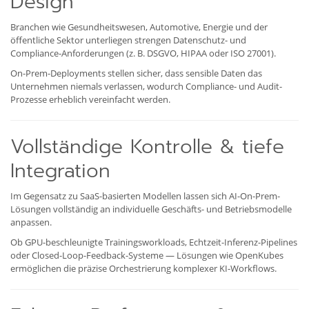
Design
Branchen wie Gesundheitswesen, Automotive, Energie und der
öffentliche Sektor unterliegen strengen Datenschutz- und
Compliance-Anforderungen (z. B. DSGVO, HIPAA oder ISO 27001).
On-Prem-Deployments stellen sicher, dass sensible Daten das
Unternehmen niemals verlassen, wodurch Compliance- und Audit-
Prozesse erheblich vereinfacht werden.
Vollständige Kontrolle & tiefe
Integration
Im Gegensatz zu SaaS-basierten Modellen lassen sich AI-On-Prem-
Lösungen vollständig an individuelle Geschäfts- und Betriebsmodelle
anpassen.
Ob GPU-beschleunigte Trainingsworkloads, Echtzeit-Inferenz-Pipelines
oder Closed-Loop-Feedback-Systeme — Lösungen wie OpenKubes
ermöglichen die präzise Orchestrierung komplexer KI-Workflows.