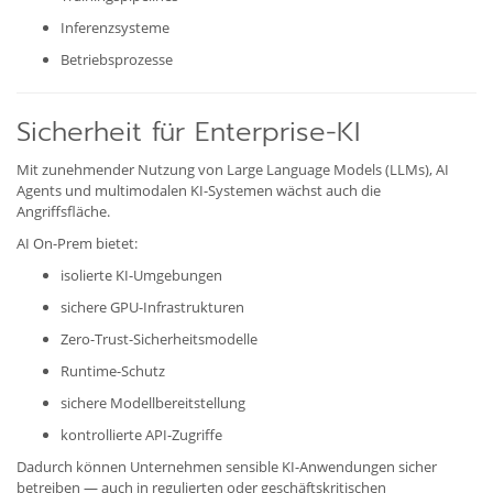
Inferenzsysteme
Betriebsprozesse
Sicherheit für Enterprise-KI
Mit zunehmender Nutzung von Large Language Models (LLMs), AI
Agents und multimodalen KI-Systemen wächst auch die
Angriffsfläche.
AI On-Prem bietet:
isolierte KI-Umgebungen
sichere GPU-Infrastrukturen
Zero-Trust-Sicherheitsmodelle
Runtime-Schutz
sichere Modellbereitstellung
kontrollierte API-Zugriffe
Dadurch können Unternehmen sensible KI-Anwendungen sicher
betreiben — auch in regulierten oder geschäftskritischen