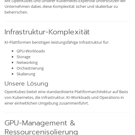
Mit OpenKubes und unserer Kubernetes-Expertise unterstützen wir
Unternehmen dabei, diese Komplexität sicher und skalierbar zu
beherrschen.
Infrastruktur-Komplexität
KI-Plattformen benötigen leistungsfähige Infrastruktur für:
GPU-Workloads
Storage
Networking
Orchestrierung
Skalierung
Unsere Lösung
OpenKubes bietet eine standardisierte Plattformarchitektur auf Basis
von Kubernetes, die Infrastruktur, KI-Workloads und Operations in
einer einheitlichen Umgebung zusammenführt.
GPU-Management &
Ressourcenisolierung