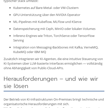
typischer Stack umfasst:
Kubernetes auf Bare-Metal- oder VM-Clustern
GPU-Unterstützung über den NVIDIA Operator
ML-Pipelines mit Kubeflow, MLFlow und KServe
Datenspeicherung mit Ceph, MinIO oder lokalen Volumes
Inferenz-Engines wie Triton, TorchServe oder TensorFlow
Serving
Integration von Messaging-Backbones mit Kafka, VerneMQ,
KubeMQ oder IBM MQ
Zusätzlich integrieren wir KI-Agenten, die eine intuitive Steuerung von
KI-Systemen über LLM-basierte Interfaces ermöglichen — vollständig
ohne Abhängigkeit von Public-Cloud-APIs.
Herausforderungen – und wie wir
sie lösen
Der Betrieb von KI-Infrastrukturen On-Premises bringt technische und
organisatorische Herausforderungen mit sich.