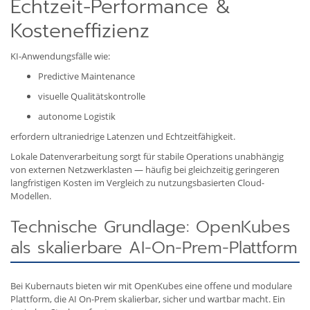
Echtzeit-Performance &
Kosteneffizienz
KI-Anwendungsfälle wie:
Predictive Maintenance
visuelle Qualitätskontrolle
autonome Logistik
erfordern ultraniedrige Latenzen und Echtzeitfähigkeit.
Lokale Datenverarbeitung sorgt für stabile Operations unabhängig
von externen Netzwerklasten — häufig bei gleichzeitig geringeren
langfristigen Kosten im Vergleich zu nutzungsbasierten Cloud-
Modellen.
Technische Grundlage: OpenKubes
als skalierbare AI-On-Prem-Plattform
Bei Kubernauts bieten wir mit OpenKubes eine offene und modulare
Plattform, die AI On-Prem skalierbar, sicher und wartbar macht. Ein