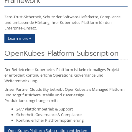
Framework
Zero-Trust-Sicherheit, Schutz der Software-Lieferkette, Compliance
und umfassende Härtung Ihrer Kubernetes-Plattform für den
Enterprise-Einsatz.
Learn more +
OpenKubes Platform Subscription
Der Betrieb einer Kubernetes-Plattform ist kein einmaliges Projekt —
er erfordert kontinuierliche Operations, Governance und
Weiterentwicklung.
Unser Partner Clouds Sky betreibt OpenKubes als Managed Platform
und sorgt für sichere, stabile und zuverlässige
Produktionsumgebungen mit:
24/7 Plattformbetrieb & Support
Sicherheit, Governance & Compliance
Kontinuierlicher Plattformoptimierung
OpenKubes Platform Subscription entdecken