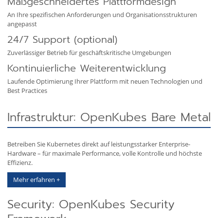
Maßgeschneidertes Plattformdesign
An Ihre spezifischen Anforderungen und Organisationsstrukturen
angepasst
24/7 Support (optional)
Zuverlässiger Betrieb für geschäftskritische Umgebungen
Kontinuierliche Weiterentwicklung
Laufende Optimierung Ihrer Plattform mit neuen Technologien und
Best Practices
Infrastruktur: OpenKubes Bare Metal
Betreiben Sie Kubernetes direkt auf leistungsstarker Enterprise-
Hardware – für maximale Performance, volle Kontrolle und höchste
Effizienz.
Mehr erfahren +
Security: OpenKubes Security