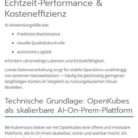
Echtzeit-Performance &
Kosteneffizienz
KI-Anwendungsfälle wie:
Predictive Maintenance
visuelle Qualitätskontrolle
autonome Logistik
erfordern ultraniedrige Latenzen und Echtzeitfähigkeit.
Lokale Datenverarbeitung sorgt für stabile Operations unabhängig
von externen Netzwerklasten — häufig bei gleichzeitig geringeren
langfristigen Kosten im Vergleich zu nutzungsbasierten Cloud-
Modellen.
Technische Grundlage: OpenKubes
als skalierbare AI-On-Prem-Plattform
Bei Kubernauts bieten wir mit OpenKubes eine offene und modulare
Plattform, die AI On-Prem skalierbar, sicher und wartbar macht. Ein