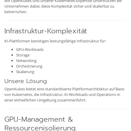
Mit OpenKubes und unserer Kubernetes-Expertise unterstützen wir
Unternehmen dabei, diese Komplexität sicher und skalierbar zu
beherrschen.
Infrastruktur-Komplexität
KI-Plattformen benötigen leistungsfähige Infrastruktur für:
GPU-Workloads
Storage
Networking
Orchestrierung
Skalierung
Unsere Lösung
OpenKubes bietet eine standardisierte Plattformarchitektur auf Basis
von Kubernetes, die Infrastruktur, KI-Workloads und Operations in
einer einheitlichen Umgebung zusammenführt.
GPU-Management &
Ressourcenisolierung