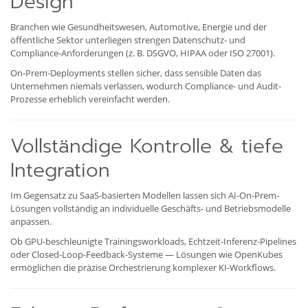
Design
Branchen wie Gesundheitswesen, Automotive, Energie und der
öffentliche Sektor unterliegen strengen Datenschutz- und
Compliance-Anforderungen (z. B. DSGVO, HIPAA oder ISO 27001).
On-Prem-Deployments stellen sicher, dass sensible Daten das
Unternehmen niemals verlassen, wodurch Compliance- und Audit-
Prozesse erheblich vereinfacht werden.
Vollständige Kontrolle & tiefe
Integration
Im Gegensatz zu SaaS-basierten Modellen lassen sich AI-On-Prem-
Lösungen vollständig an individuelle Geschäfts- und Betriebsmodelle
anpassen.
Ob GPU-beschleunigte Trainingsworkloads, Echtzeit-Inferenz-Pipelines
oder Closed-Loop-Feedback-Systeme — Lösungen wie OpenKubes
ermöglichen die präzise Orchestrierung komplexer KI-Workflows.