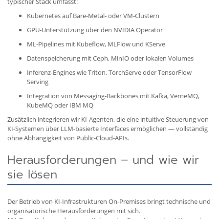
typischer Stack umfasst:
Kubernetes auf Bare-Metal- oder VM-Clustern
GPU-Unterstützung über den NVIDIA Operator
ML-Pipelines mit Kubeflow, MLFlow und KServe
Datenspeicherung mit Ceph, MinIO oder lokalen Volumes
Inferenz-Engines wie Triton, TorchServe oder TensorFlow
Serving
Integration von Messaging-Backbones mit Kafka, VerneMQ,
KubeMQ oder IBM MQ
Zusätzlich integrieren wir KI-Agenten, die eine intuitive Steuerung von
KI-Systemen über LLM-basierte Interfaces ermöglichen — vollständig
ohne Abhängigkeit von Public-Cloud-APIs.
Herausforderungen – und wie wir
sie lösen
Der Betrieb von KI-Infrastrukturen On-Premises bringt technische und
organisatorische Herausforderungen mit sich.