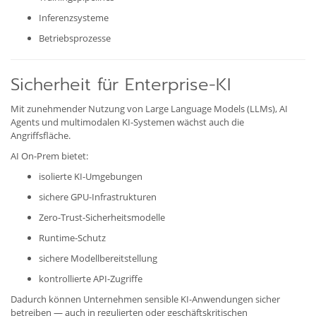
Inferenzsysteme
Betriebsprozesse
Sicherheit für Enterprise-KI
Mit zunehmender Nutzung von Large Language Models (LLMs), AI
Agents und multimodalen KI-Systemen wächst auch die
Angriffsfläche.
AI On-Prem bietet:
isolierte KI-Umgebungen
sichere GPU-Infrastrukturen
Zero-Trust-Sicherheitsmodelle
Runtime-Schutz
sichere Modellbereitstellung
kontrollierte API-Zugriffe
Dadurch können Unternehmen sensible KI-Anwendungen sicher
betreiben — auch in regulierten oder geschäftskritischen